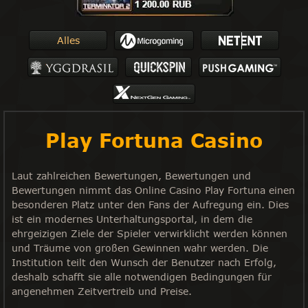
Alles
Play Fortuna Casino
Laut zahlreichen Bewertungen, Bewertungen und
Bewertungen nimmt das Online Casino Play Fortuna einen
besonderen Platz unter den Fans der Aufregung ein. Dies
ist ein modernes Unterhaltungsportal, in dem die
ehrgeizigen Ziele der Spieler verwirklicht werden können
und Träume von großen Gewinnen wahr werden. Die
Institution teilt den Wunsch der Benutzer nach Erfolg,
deshalb schafft sie alle notwendigen Bedingungen für
angenehmen Zeitvertreib und Preise.