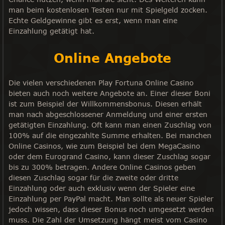
man beim kostenlosen Testen nur mit Spielgeld zocken.
Echte Geldgewinne gibt es erst, wenn man eine
Einzahlung getätigt hat.
Online Angebote
Die vielen verschiedenen Play Fortuna Online Casino
bieten auch noch weitere Angebote an. Einer dieser Boni
ist zum Beispiel der Willkommensbonus. Diesen erhält
man nach abgeschlossener Anmeldung und einer ersten
getätigten Einzahlung. Oft kann man einen Zuschlag von
100% auf die eingezahlte Summe erhalten. Bei manchen
Online Casinos, wie zum Beispiel bei dem MegaCasino
oder dem Eurogrand Casino, kann dieser Zuschlag sogar
bis zu 300% betragen. Andere Online Casinos geben
diesen Zuschlag sogar für die zweite oder dritte
Einzahlung oder auch exklusiv wenn der Spieler eine
Einzahlung per PayPal macht. Man sollte als neuer Spieler
jedoch wissen, dass dieser Bonus noch umgesetzt werden
muss. Die Zahl der Umsetzung hängt meist vom Casino