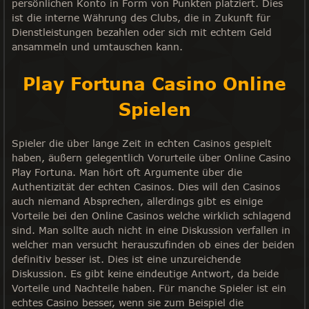
persönlichen Konto in Form von Punkten platziert. Dies
ist die interne Währung des Clubs, die in Zukunft für
Dienstleistungen bezahlen oder sich mit echtem Geld
ansammeln und umtauschen kann.
Play Fortuna Casino Online
Spielen
Spieler die über lange Zeit in echten Casinos gespielt
haben, äußern gelegentlich Vorurteile über Online Casino
Play Fortuna. Man hört oft Argumente über die
Authentizität der echten Casinos. Dies will den Casinos
auch niemand Absprechen, allerdings gibt es einige
Vorteile bei den Online Casinos welche wirklich schlagend
sind. Man sollte auch nicht in eine Diskussion verfallen in
welcher man versucht herauszufinden ob eines der beiden
definitiv besser ist. Dies ist eine unzureichende
Diskussion. Es gibt keine eindeutige Antwort, da beide
Vorteile und Nachteile haben. Für manche Spieler ist ein
echtes Casino besser, wenn sie zum Beispiel die