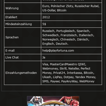
Euro, Polnischer Zloty, Russischer Rubel,
Währung
US-Dollar, Bitcoin
Etabliert
2012
Mindesteinzahlung
5$
Russisch, Portugiesisch, Spanisch,
Schwedisch, Französisch, Italienisch,
Sprachen
Norwegisch, Chinesisch, Dänisch,
Englisch, Deutsch.
E-mail
help@playfortuna.com
Live Chat
Ja
Visa, MasterCardMaestro QIWI,
Webmoney, Skrill, Neteller, Perfect
Einzahlungsmethoden
Money, Privat24, Interkassa, Bitcoin,
Ukash, LiqPay, Dotpay, Yandex Money,
SMS, Payeer, PayAnyWay, WebMoney