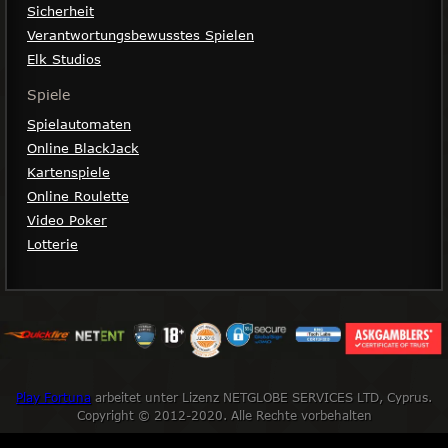
Sicherheit
Verantwortungsbewusstes Spielen
Elk Studios
Spiele
Spielautomaten
Online BlackJack
Kartenspiele
Online Roulette
Video Poker
Lotterie
Play Fortuna
arbeitet unter Lizenz NETGLOBE SERVICES LTD, Cyprus.
Copyright © 2012-2020. Alle Rechte vorbehalten