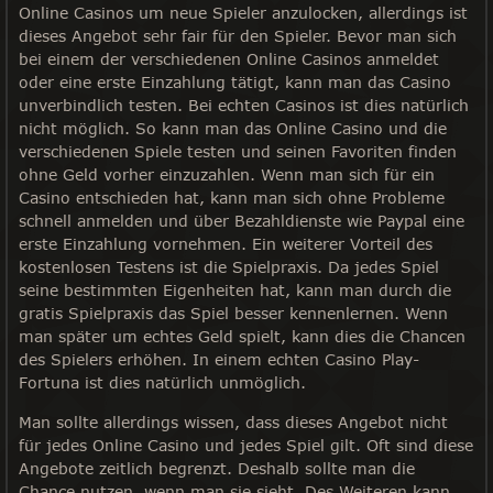
Online Casinos um neue Spieler anzulocken, allerdings ist
dieses Angebot sehr fair für den Spieler. Bevor man sich
bei einem der verschiedenen Online Casinos anmeldet
oder eine erste Einzahlung tätigt, kann man das Casino
unverbindlich testen. Bei echten Casinos ist dies natürlich
nicht möglich. So kann man das Online Casino und die
verschiedenen Spiele testen und seinen Favoriten finden
ohne Geld vorher einzuzahlen. Wenn man sich für ein
Casino entschieden hat, kann man sich ohne Probleme
schnell anmelden und über Bezahldienste wie Paypal eine
erste Einzahlung vornehmen. Ein weiterer Vorteil des
kostenlosen Testens ist die Spielpraxis. Da jedes Spiel
seine bestimmten Eigenheiten hat, kann man durch die
gratis Spielpraxis das Spiel besser kennenlernen. Wenn
man später um echtes Geld spielt, kann dies die Chancen
des Spielers erhöhen. In einem echten Casino Play-
Fortuna ist dies natürlich unmöglich.
Man sollte allerdings wissen, dass dieses Angebot nicht
für jedes Online Casino und jedes Spiel gilt. Oft sind diese
Angebote zeitlich begrenzt. Deshalb sollte man die
Chance nutzen, wenn man sie sieht. Des Weiteren kann