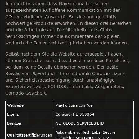
Ich möchte sagen, dass PlayFortuna hat seinen
ausgezeichneten Ruf offene Kommunikation mit den
Gästen, ehrlichen Ansatz für Service und qualitativ
hochwertige Produkte erworben. In diesen drei Bereichen
hört die Arbeit nie auf. Die Mitarbeiter des Clubs
berücksichtigen immer die Kommentare der Spieler,
wodurch die Fehler rechtzeitig behoben werden können.
Selbst nachdem Sie die Website durchgespielt haben,
können Sie sicher sein, dass dies ein seriöses Projekt ist,
bei dem keine Details übersehen werden. Der beste
Beweis von PlaFortuna - Internationale Curacao Lizenz
und Sicherheitsbescheinigung durch unabhängige
Experten weltweit: PCI DSS, iTech Labs, Askgamblers,
Comodo Gesichert.
Webseite
PlayFortuna.com/de
Lizenz
Curacao, HE 313864
Besitzer
NETGLOBE SERVICES LTD
Askgamblers, iTech Labs, Secure
Qualitätszertifizierungen
GlobalSign von GMO, PSI DSS