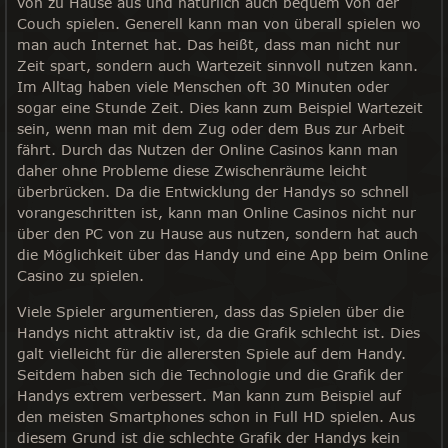
von zu Hause aus und natürlich auch bequem von der
Couch spielen. Generell kann man von überall spielen wo
man auch Internet hat. Das heißt, dass man nicht nur
Zeit spart, sondern auch Wartezeit sinnvoll nutzen kann.
Im Alltag haben viele Menschen oft 30 Minuten oder
sogar eine Stunde Zeit. Dies kann zum Beispiel Wartezeit
sein, wenn man mit dem Zug oder dem Bus zur Arbeit
fährt. Durch das Nutzen der Online Casinos kann man
daher ohne Probleme diese Zwischenräume leicht
überbrücken. Da die Entwicklung der Handys so schnell
vorangeschritten ist, kann man Online Casinos nicht nur
über den PC von zu Hause aus nutzen, sondern hat auch
die Möglichkeit über das Handy und eine App beim Online
Casino zu spielen.
Viele Spieler argumentieren, dass das Spielen über die
Handys nicht attraktiv ist, da die Grafik schlecht ist. Dies
galt vielleicht für die allerersten Spiele auf dem Handy.
Seitdem haben sich die Technologie und die Grafik der
Handys extrem verbessert. Man kann zum Beispiel auf
den meisten Smartphones schon in Full HD spielen. Aus
diesem Grund ist die schlechte Grafik der Handys kein