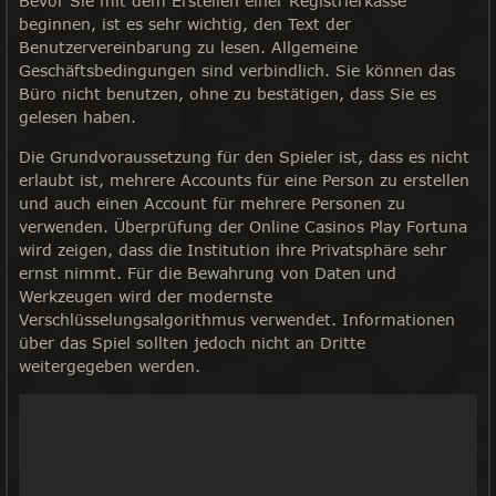
Bevor Sie mit dem Erstellen einer Registrierkasse
beginnen, ist es sehr wichtig, den Text der
Benutzervereinbarung zu lesen. Allgemeine
Geschäftsbedingungen sind verbindlich. Sie können das
Büro nicht benutzen, ohne zu bestätigen, dass Sie es
gelesen haben.
Die Grundvoraussetzung für den Spieler ist, dass es nicht
erlaubt ist, mehrere Accounts für eine Person zu erstellen
und auch einen Account für mehrere Personen zu
verwenden. Überprüfung der Online Casinos Play Fortuna
wird zeigen, dass die Institution ihre Privatsphäre sehr
ernst nimmt. Für die Bewahrung von Daten und
Werkzeugen wird der modernste
Verschlüsselungsalgorithmus verwendet. Informationen
über das Spiel sollten jedoch nicht an Dritte
weitergegeben werden.