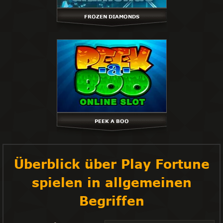
FROZEN DIAMONDS
PEEK A BOO
Überblick über Play Fortune
spielen in allgemeinen
Begriffen