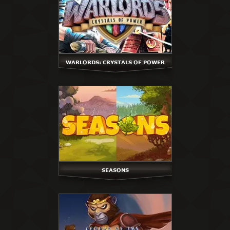
WARLORDS: CRYSTALS OF POWER
SEASONS