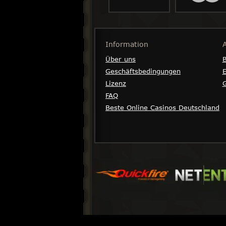
Information
Über uns
B
Geschäftsbedingungen
E
Lizenz
FAQ
Beste Online Casinos Deutschland