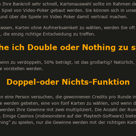
 Ihre Bankroll sehr schnell, Kartenauswahl sollte im Rahmen d
 Spiel von Video-Poker gebaut werden. Sie können sich in unse
 und über die Spiele im Video Poker damit vertraut machen.
lassen, Karten ohne Aufmerksamkeit zu wählen, werden Sie oft 
, die einzig richtige Entscheidung zu treffen.
he ich Double oder Nothing zu s
nn zu verdoppeln, 50% beträgt, ist das großartig? Natürlich, 
e vorstellen werden.
Doppel-oder Nichts-Funktion
nn eine Person versuchen, die gewonnenen Credits pro Runde 
ie werden gebeten, eine von fünf Karten zu wählen, und wenn d
 werden Ihre Gewinne mit zwei multipliziert. Die Anzahl der Ru
. Einige Casinos (insbesondere auf der Playtech-Software) biete
hing" zu spielen, nur die Gewinne werden mit der richtigen Kart