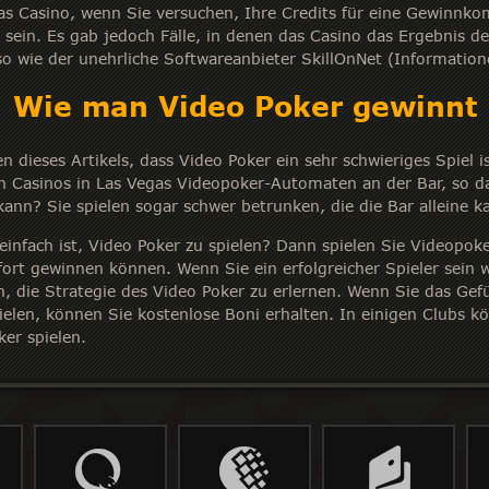
 das Casino, wenn Sie versuchen, Ihre Credits für eine Gewinnk
 sein. Es gab jedoch Fälle, in denen das Casino das Ergebnis de
 wie der unehrliche Softwareanbieter SkillOnNet (Informatione
Wie man Video Poker gewinnt
dieses Artikels, dass Video Poker ein sehr schwieriges Spiel is
n Casinos in Las Vegas Videopoker-Automaten an der Bar, so da
 kann? Sie spielen sogar schwer betrunken, die die Bar alleine 
einfach ist, Video Poker zu spielen? Dann spielen Sie Videopoke
fort gewinnen können. Wenn Sie ein erfolgreicher Spieler sein 
, die Strategie des Video Poker zu erlernen. Wenn Sie das Gefü
ielen, können Sie kostenlose Boni erhalten. In einigen Clubs 
er spielen.