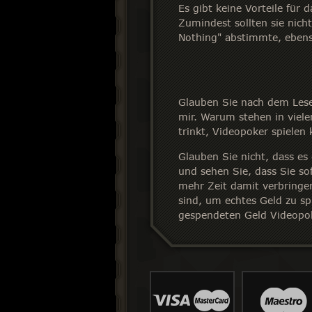
Es gibt keine Vorteile für
Zumindest sollten sie nicht
Nothing" abstimmte, ebenso
Glauben Sie nach dem Lesen 
mir. Warum stehen in viele
trinkt, Videopoker spielen
Glauben Sie nicht, dass es 
und sehen Sie, dass Sie so
mehr Zeit damit verbringen
sind, um echtes Geld zu sp
gespendeten Geld Videopok