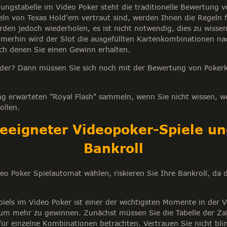
ungstabelle im Video Poker steht die traditionelle Bewertung
ln von Texas Hold'em vertraut sind, werden Ihnen die Regeln 
erden jedoch wiederholen, es ist nicht notwendig, dies zu wisse
mmerhin wird der Slot die ausgefüllten Kartenkombinationen n
ch denen Sie einen Gewinn erhalten.
 oder? Dann müssen Sie sich noch mit der Bewertung von Poker
g erwarteten "Royal Flash" sammeln, wenn Sie nicht wissen, we
ollen.
eeigneter Videopoker-Spiele un
Bankroll
deo Poker Spielautomat wählen, riskieren Sie Ihre Bankroll, da
iels im Video Poker ist einer der wichtigsten Momente in der V
um mehr zu gewinnen. Zunächst müssen Sie die Tabelle der Za
r einzelne Kombinationen betrachten. Vertrauen Sie nicht blin